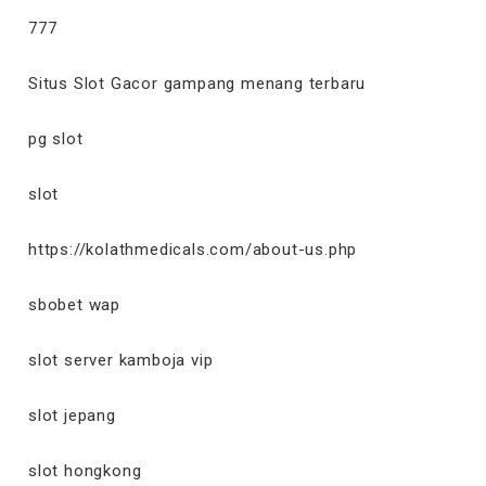
777
Situs Slot Gacor gampang menang terbaru
pg slot
slot
https://kolathmedicals.com/about-us.php
sbobet wap
slot server kamboja vip
slot jepang
slot hongkong