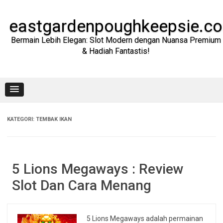
Skip
to
content
eastgardenpoughkeepsie.c
Bermain Lebih Elegan: Slot Modern dengan Nuansa Premium
& Hadiah Fantastis!
KATEGORI:
TEMBAK IKAN
5 Lions Megaways : Review
Slot Dan Cara Menang
5 Lions Megaways adalah permainan