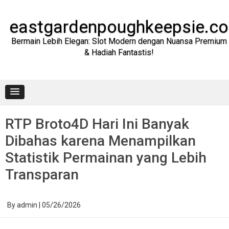
Skip
to
content
eastgardenpoughkeepsie.c
Bermain Lebih Elegan: Slot Modern dengan Nuansa Premium
& Hadiah Fantastis!
RTP Broto4D Hari Ini Banyak
Dibahas karena Menampilkan
Statistik Permainan yang Lebih
Transparan
By
admin
|
05/26/2026