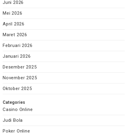
Juni 2026
Mei 2026
April 2026
Maret 2026
Februari 2026
Januari 2026
Desember 2025
November 2025
Oktober 2025
Categories
Casino Online
Judi Bola
Poker Online