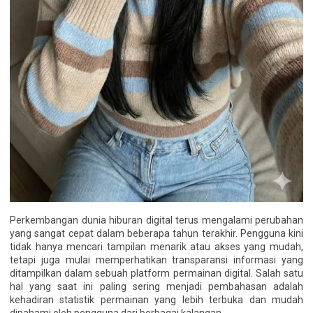
Perkembangan dunia hiburan digital terus mengalami perubahan
yang sangat cepat dalam beberapa tahun terakhir. Pengguna kini
tidak hanya mencari tampilan menarik atau akses yang mudah,
tetapi juga mulai memperhatikan transparansi informasi yang
ditampilkan dalam sebuah platform permainan digital. Salah satu
hal yang saat ini paling sering menjadi pembahasan adalah
kehadiran statistik permainan yang lebih terbuka dan mudah
dipahami oleh pengguna dari berbagai kalangan.