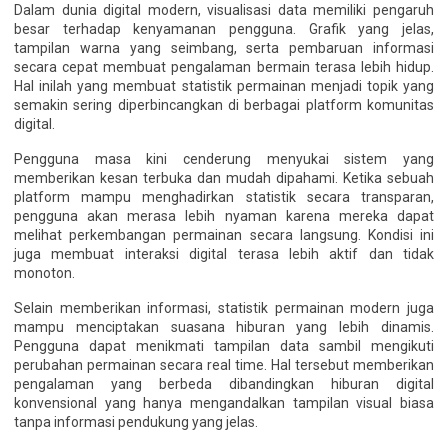
Dalam dunia digital modern, visualisasi data memiliki pengaruh
besar terhadap kenyamanan pengguna. Grafik yang jelas,
tampilan warna yang seimbang, serta pembaruan informasi
secara cepat membuat pengalaman bermain terasa lebih hidup.
Hal inilah yang membuat statistik permainan menjadi topik yang
semakin sering diperbincangkan di berbagai platform komunitas
digital.
Pengguna masa kini cenderung menyukai sistem yang
memberikan kesan terbuka dan mudah dipahami. Ketika sebuah
platform mampu menghadirkan statistik secara transparan,
pengguna akan merasa lebih nyaman karena mereka dapat
melihat perkembangan permainan secara langsung. Kondisi ini
juga membuat interaksi digital terasa lebih aktif dan tidak
monoton.
Selain memberikan informasi, statistik permainan modern juga
mampu menciptakan suasana hiburan yang lebih dinamis.
Pengguna dapat menikmati tampilan data sambil mengikuti
perubahan permainan secara real time. Hal tersebut memberikan
pengalaman yang berbeda dibandingkan hiburan digital
konvensional yang hanya mengandalkan tampilan visual biasa
tanpa informasi pendukung yang jelas.