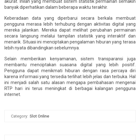
akurat. Inilah yang membuat sistem statistik permainan semakin
banyak diperhatikan dalam beberapa waktu terakhir.
Keberadaan data yang diperbarui secara berkala membuat
pengguna merasa lebih terhubung dengan aktivitas digital yang
mereka jalankan. Mereka dapat melihat perubahan permainan
secara langsung melalui tampilan statistik yang interaktif dan
menarik. Situasi ini menciptakan pengalaman hiburan yang terasa
lebih nyata dibandingkan sebelumnya.
Selain memberikan kenyamanan, sistem transparansi juga
membantu menciptakan suasana digital yang lebih positif.
Pengguna dapat menikmati hiburan dengan rasa percaya diri
karena informasi yang tersedia terlihat lebih jelas dan terbuka. Hal
ini menjadi salah satu alasan mengapa pembahasan mengenai
RTP hari ini terus meningkat di berbagai kalangan pengguna
internet.
Category:
Slot Online