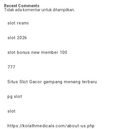
Recent Comments
Tidak ada komentar untuk ditampilkan.
slot resmi
slot 2026
slot bonus new member 100
777
Situs Slot Gacor gampang menang terbaru
pg slot
slot
https://kolathmedicals.com/about-us.php