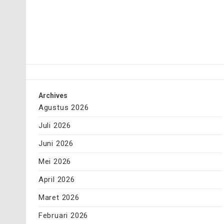
Archives
Agustus 2026
Juli 2026
Juni 2026
Mei 2026
April 2026
Maret 2026
Februari 2026