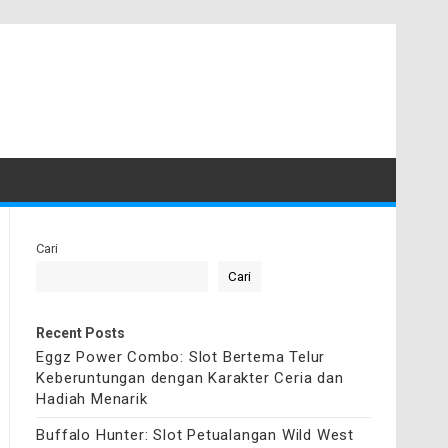
Cari
Cari
Recent Posts
Eggz Power Combo: Slot Bertema Telur
Keberuntungan dengan Karakter Ceria dan
Hadiah Menarik
Buffalo Hunter: Slot Petualangan Wild West