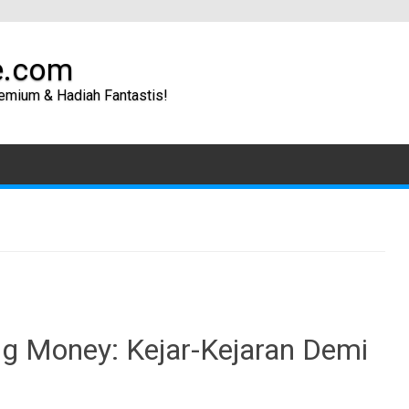
e.com
emium & Hadiah Fantastis!
ig Money: Kejar-Kejaran Demi