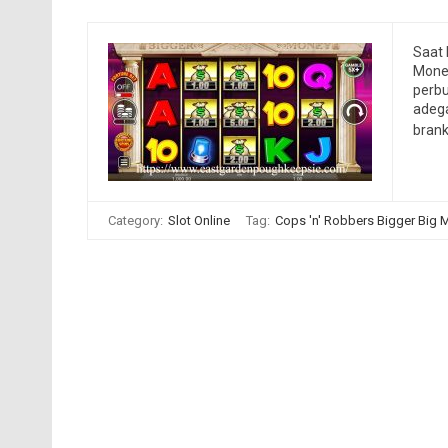
Saat 
Money
perbu
adega
brank
Category:
Slot Online
Tag:
Cops 'n' Robbers Bigger Big 