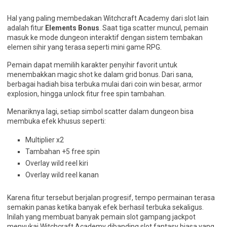
Hal yang paling membedakan Witchcraft Academy dari slot lain
adalah fitur
Elements Bonus
. Saat tiga scatter muncul, pemain
masuk ke mode dungeon interaktif dengan sistem tembakan
elemen sihir yang terasa seperti mini game RPG.
Pemain dapat memilih karakter penyihir favorit untuk
menembakkan magic shot ke dalam grid bonus. Dari sana,
berbagai hadiah bisa terbuka mulai dari coin win besar, armor
explosion, hingga unlock fitur free spin tambahan.
Menariknya lagi, setiap simbol scatter dalam dungeon bisa
membuka efek khusus seperti:
Multiplier x2
Tambahan +5 free spin
Overlay wild reel kiri
Overlay wild reel kanan
Karena fitur tersebut berjalan progresif, tempo permainan terasa
semakin panas ketika banyak efek berhasil terbuka sekaligus.
Inilah yang membuat banyak pemain slot gampang jackpot
menyukai Witchcraft Academy dibanding slot fantasy biasa yang