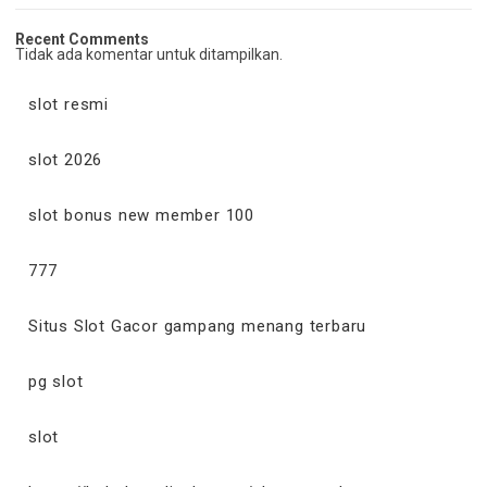
Recent Comments
Tidak ada komentar untuk ditampilkan.
slot resmi
slot 2026
slot bonus new member 100
777
Situs Slot Gacor gampang menang terbaru
pg slot
slot