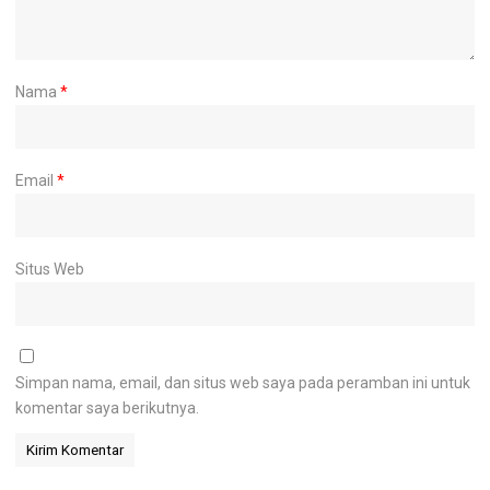
Nama
*
Email
*
Situs Web
Simpan nama, email, dan situs web saya pada peramban ini untuk
komentar saya berikutnya.