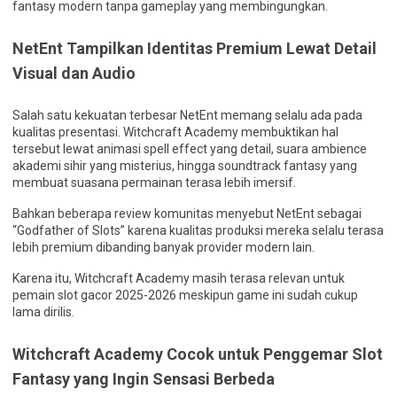
fantasy modern tanpa gameplay yang membingungkan.
NetEnt Tampilkan Identitas Premium Lewat Detail
Visual dan Audio
Salah satu kekuatan terbesar NetEnt memang selalu ada pada
kualitas presentasi. Witchcraft Academy membuktikan hal
tersebut lewat animasi spell effect yang detail, suara ambience
akademi sihir yang misterius, hingga soundtrack fantasy yang
membuat suasana permainan terasa lebih imersif.
Bahkan beberapa review komunitas menyebut NetEnt sebagai
“Godfather of Slots” karena kualitas produksi mereka selalu terasa
lebih premium dibanding banyak provider modern lain.
Karena itu, Witchcraft Academy masih terasa relevan untuk
pemain slot gacor 2025-2026 meskipun game ini sudah cukup
lama dirilis.
Witchcraft Academy Cocok untuk Penggemar Slot
Fantasy yang Ingin Sensasi Berbeda